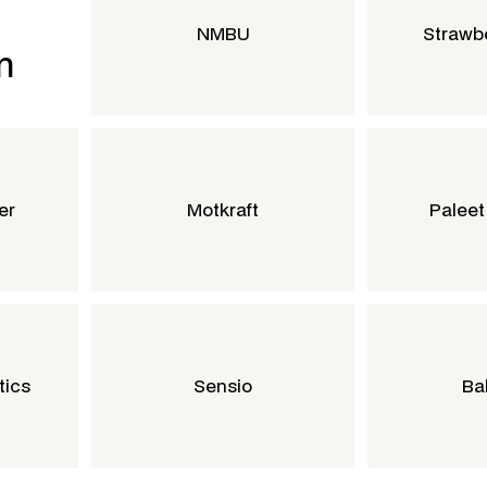
NMBU
Strawb
m
er
Motkraft
Paleet
tics
Sensio
Bal