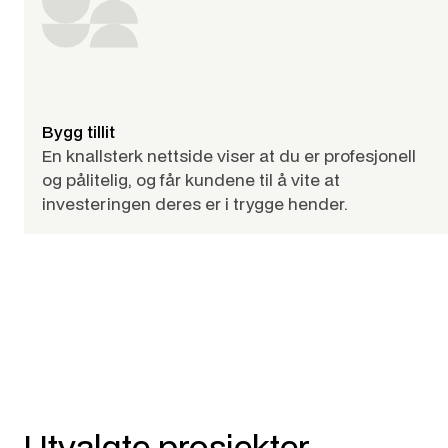
Bygg tillit
En knallsterk nettside viser at du er profesjonell
og pålitelig, og får kundene til å vite at
investeringen deres er i trygge hender.
Utvalgte prosjekter