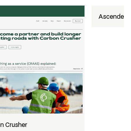
Ascender
n Crusher