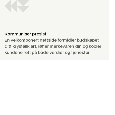
Kommuniser presist
En velkomponert nettside formidler budskapet
ditt krystallklart, løfter merkevaren din og kobler
kundene rett på både verdier og tjenester.