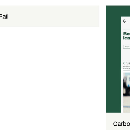
Rail
Carbo