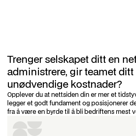
Trenger selskapet ditt en ne
administrere, gir teamet ditt f
unødvendige kostnader?
Opplever du at nettsiden din er mer et tidst
legger et godt fundament og posisjonerer deg
fra å være en byrde til å bli bedriftens mest v